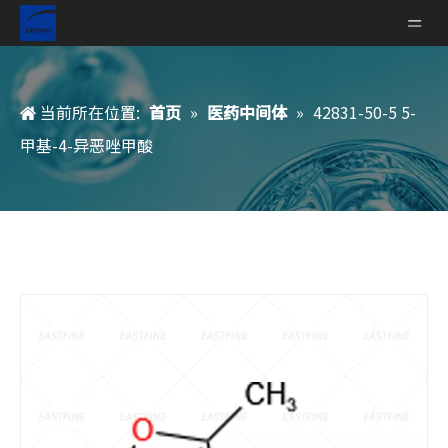
当前所在位置:
首页
»
医药中间体
»
42831-50-5 5-
甲基-4-异恶唑甲酸