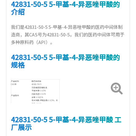
42831-50-5 5-甲基-4-异恶唑甲酸的
介绍
我们是42831-50-5 5-甲基-4-异恶唑甲酸的医药中间体制
造商，其CAS号为42831-50-5。我们的医药中间体可用于
多种原料药（API）。
42831-50-5 5-甲基-4-异恶唑甲酸
的
规格
产品类别
医药中间体
CAS号
42831-50-5
灰白色至白色粉末
干燥失重≤ 0.5%
灼烧残渣≤ 0.1%
产品指标
含量≥ 98.5%
有关物质:未知杂质≤ 0.5%，总
杂质≤ 1.0%
42831-50-5 5-甲基-4-异恶唑甲酸
工
厂展示