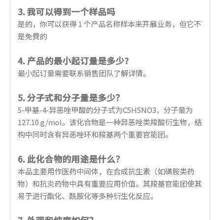
3. 我可以得到一个样品吗
是的，你可以获得 1 个产品名称样本来开展业务，但它不
是免费的
4. 产品的最小起订量是多少?
最小起订量需要联系销售团队了解详情。
5. 分子式和分子量是多少？
5-甲基-4-异恶唑甲酸的分子式为C5H5NO3，分子量为
127.10 g/mol。该化合物是一种异恶唑类羧酸衍生物，结
构中同时含有异恶唑环和羧基两个重要官能团。
6. 此化合物的用途是什么？
本品主要用作医药中间体，在合成抗生素（如磺胺类药
物）和抗炎药物中具有重要应用价值。其羧基官能团使其
易于进行酯化、酰胺化等多种衍生化反应。